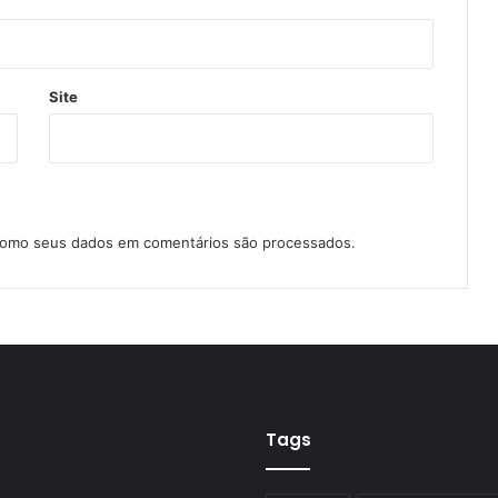
Site
como seus dados em comentários são processados
.
Tags