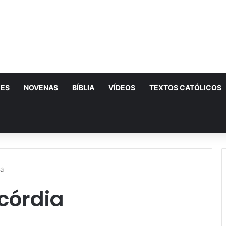
CES
NOVENAS
BÍBLIA
VÍDEOS
TEXTOS CATÓLICOS
urar
ia
córdia