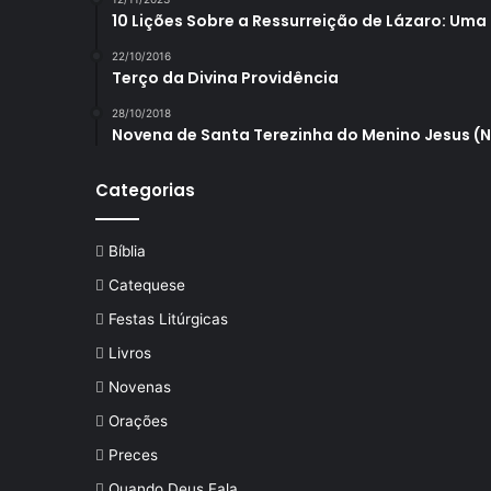
10 Lições Sobre a Ressurreição de Lázaro: Uma
22/10/2016
Terço da Divina Providência
28/10/2018
Novena de Santa Terezinha do Menino Jesus (
Categorias
Bíblia
Catequese
Festas Litúrgicas
Livros
Novenas
Orações
Preces
Quando Deus Fala