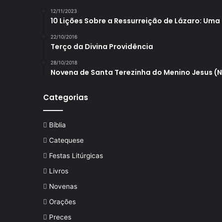
12/11/2023
10 Lições Sobre a Ressurreição de Lázaro: Uma
22/10/2016
Terço da Divina Providência
28/10/2018
Novena de Santa Terezinha do Menino Jesus (
Categorias
Bíblia
Catequese
Festas Litúrgicas
Livros
Novenas
Orações
Preces