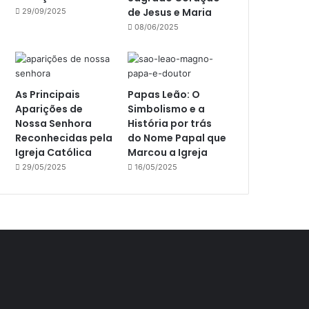
de Jesus e Maria
29/09/2025
08/06/2025
As Principais
Papas Leão: O
Aparições de
Simbolismo e a
Nossa Senhora
História por trás
Reconhecidas pela
do Nome Papal que
Igreja Católica
Marcou a Igreja
29/05/2025
16/05/2025