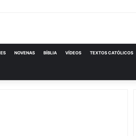
CES
NOVENAS
BÍBLIA
VÍDEOS
TEXTOS CATÓLICOS
urar