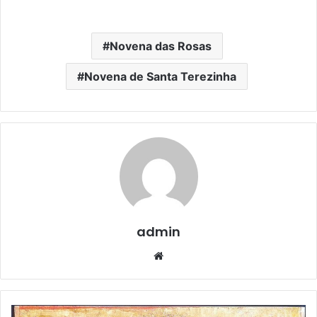
Novena das Rosas
Novena de Santa Terezinha
admin
Website