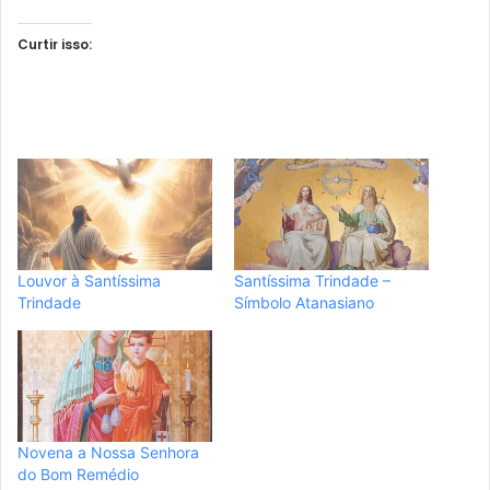
Curtir isso:
Louvor à Santíssima
Santíssima Trindade –
Trindade
Símbolo Atanasiano
Novena a Nossa Senhora
do Bom Remédio