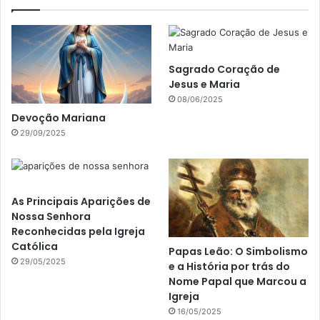
Sagrado Coração de
Jesus e Maria
08/06/2025
Devoção Mariana
29/09/2025
As Principais Aparições de
Nossa Senhora
Reconhecidas pela Igreja
Católica
Papas Leão: O Simbolismo
29/05/2025
e a História por trás do
Nome Papal que Marcou a
Igreja
16/05/2025