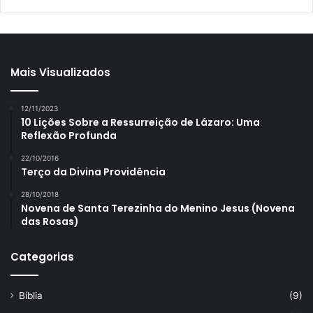
Mais Visualizados
12/11/2023
10 Lições Sobre a Ressurreição de Lázaro: Uma
Reflexão Profunda
22/10/2016
Terço da Divina Providência
28/10/2018
Novena de Santa Terezinha do Menino Jesus (Novena
das Rosas)
Categorias
Bíblia
(9)