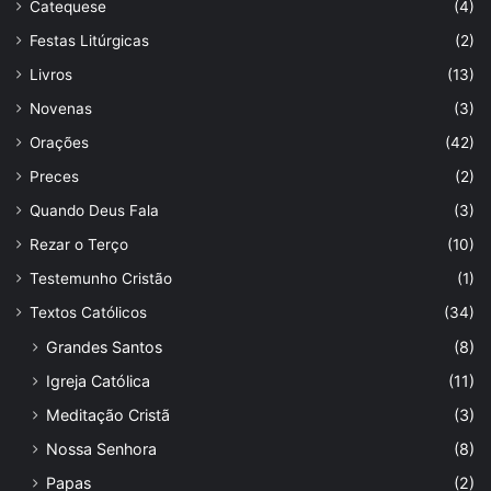
Catequese
(4)
Festas Litúrgicas
(2)
Livros
(13)
Novenas
(3)
Orações
(42)
Preces
(2)
Quando Deus Fala
(3)
Rezar o Terço
(10)
Testemunho Cristão
(1)
Textos Católicos
(34)
Grandes Santos
(8)
Igreja Católica
(11)
Meditação Cristã
(3)
Nossa Senhora
(8)
Papas
(2)