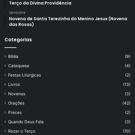
Terço da Divina Providência
28/10/2018
Novena de Santa Terezinha do Menino Jesus (Novena
das Rosas)
Categorias
Bíblia
(9)
Catequese
(4)
Festas Litúrgicas
(2)
Livros
(13)
Novenas
(3)
Orações
(42)
Preces
(2)
Quando Deus Fala
(3)
Rezar o Terço
(10)