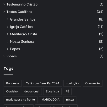
Testemunho Cristão
(1)
Textos Católicos
(34)
Grandes Santos
(8)
Igreja Católica
(11)
Meditação Cristã
(3)
Nossa Senhora
(8)
Papas
(2)
Vídeos
(1)
Tags
Banquete
Café com Deus Pai 2024
contrição
Conversão
Cordeiro
devocional
Eucaristia
FÉ
maria passa na frente
MARIOLOGIA
missa