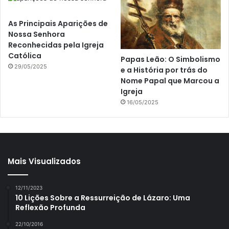
As Principais Aparições de
Nossa Senhora
Reconhecidas pela Igreja
Católica
Papas Leão: O Simbolismo
29/05/2025
e a História por trás do
Nome Papal que Marcou a
Igreja
16/05/2025
Mais Visualizados
12/11/2023
10 Lições Sobre a Ressurreição de Lázaro: Uma
Reflexão Profunda
22/10/2016