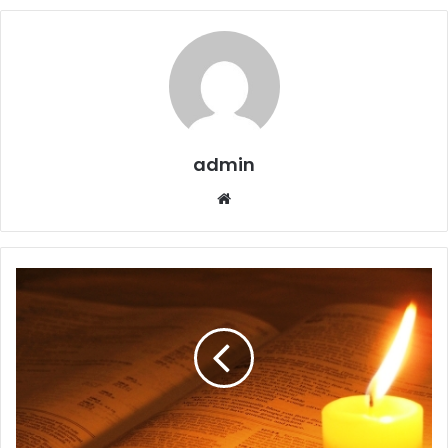
admin
Website