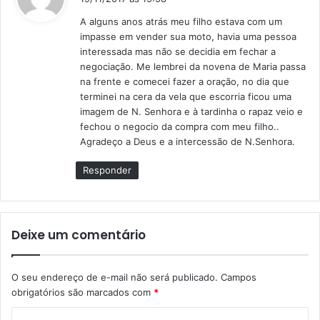
s
A alguns anos atrás meu filho estava com um
s
impasse em vender sua moto, havia uma pessoa
e
interessada mas não se decidia em fechar a
:
negociação. Me lembrei da novena de Maria passa
na frente e comecei fazer a oração, no dia que
terminei na cera da vela que escorria ficou uma
imagem de N. Senhora e à tardinha o rapaz veio e
fechou o negocio da compra com meu filho..
Agradeço a Deus e a intercessão de N.Senhora.
Responder
Deixe um comentário
O seu endereço de e-mail não será publicado.
Campos
obrigatórios são marcados com
*
C