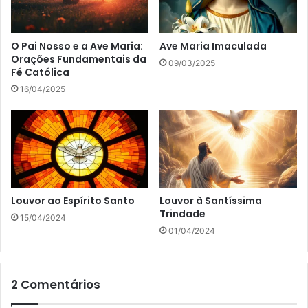
O Pai Nosso e a Ave Maria:
Ave Maria Imaculada
Orações Fundamentais da
09/03/2025
Fé Católica
16/04/2025
Louvor ao Espírito Santo
Louvor à Santíssima
Trindade
15/04/2024
01/04/2024
2 Comentários