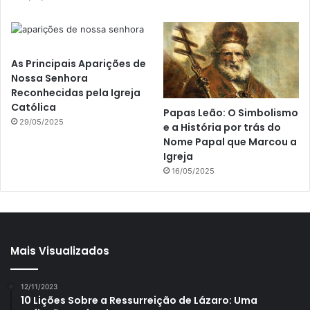
As Principais Aparições de
Nossa Senhora
Reconhecidas pela Igreja
Católica
Papas Leão: O Simbolismo
29/05/2025
e a História por trás do
Nome Papal que Marcou a
Igreja
16/05/2025
Mais Visualizados
12/11/2023
10 Lições Sobre a Ressurreição de Lázaro: Uma