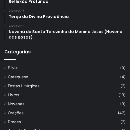
Reflexão Profunda
22/10/2016
Terço da Divina Providência
28/10/2018
Novena de Santa Terezinha do Menino Jesus (Novena
das Rosas)
Categorias
Bíblia
(9)
Catequese
(4)
Festas Litúrgicas
(2)
Livros
(13)
Novenas
(3)
Orações
(42)
Preces
(2)