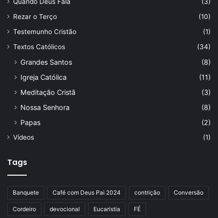
Quando Deus Fala
(3)
Rezar o Terço
(10)
Testemunho Cristão
(1)
Textos Católicos
(34)
Grandes Santos
(8)
Igreja Católica
(11)
Meditação Cristã
(3)
Nossa Senhora
(8)
Papas
(2)
Vídeos
(1)
Tags
Banquete
Café com Deus Pai 2024
contrição
Conversão
Cordeiro
devocional
Eucaristia
FÉ