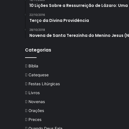
10 Lições Sobre a Ressurreição de Lázaro: Uma
22/10/2016
Terço da Divina Providência
28/10/2018
Novena de Santa Terezinha do Menino Jesus (
Categorias
Bíblia
Catequese
Festas Litúrgicas
Livros
Novenas
Orações
Preces
Quando Deus Fala