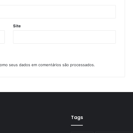
Site
como seus dados em comentários são processados
.
Tags