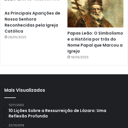
As Principais Aparições de
Nossa Senhora
Reconhecidas pela Igreja
Católica
Papas Leão: O Simbolismo
29/05/2025
e a História por trás do
Nome Papal que Marcou a
Igreja
16/05/2025
Mais Visualizados
12/11/2023
10 Lições Sobre a Ressurreição de Lázaro: Uma
Reflexão Profunda
22/10/2016