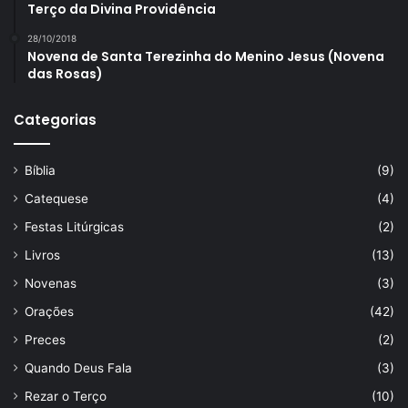
Terço da Divina Providência
28/10/2018
Novena de Santa Terezinha do Menino Jesus (Novena
das Rosas)
Categorias
Bíblia
(9)
Catequese
(4)
Festas Litúrgicas
(2)
Livros
(13)
Novenas
(3)
Orações
(42)
Preces
(2)
Quando Deus Fala
(3)
Rezar o Terço
(10)