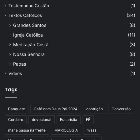
Testemunho Cristão
(1)
Textos Católicos
(34)
Grandes Santos
(8)
Igreja Católica
(11)
Meditação Cristã
(3)
Nossa Senhora
(8)
Papas
(2)
Vídeos
(1)
Tags
Banquete
Café com Deus Pai 2024
contrição
Conversão
Cordeiro
devocional
Eucaristia
FÉ
maria passa na frente
MARIOLOGIA
missa