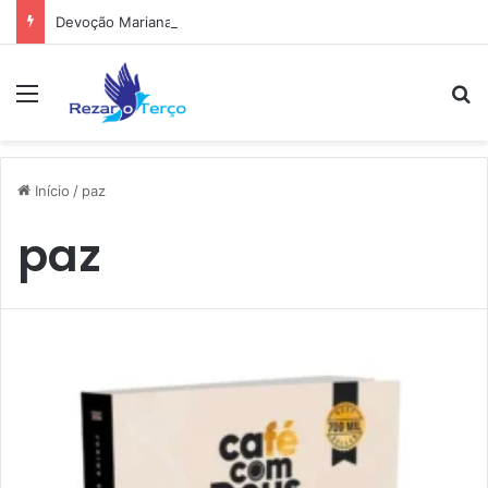
Devoção Mariana
Menu
Pr
Início
/
paz
paz