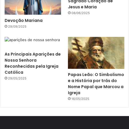
Sagrado Coração de
Jesus e Maria
08/06/2025
Devoção Mariana
29/09/2025
As Principais Aparições de
Nossa Senhora
Reconhecidas pela Igreja
Católica
Papas Leão: O Simbolismo
29/05/2025
e a História por trás do
Nome Papal que Marcou a
Igreja
16/05/2025