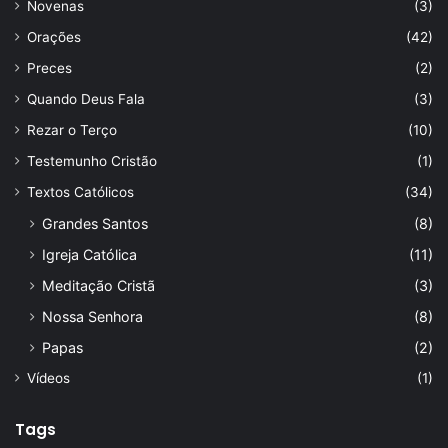
Novenas
(3)
Orações
(42)
Preces
(2)
Quando Deus Fala
(3)
Rezar o Terço
(10)
Testemunho Cristão
(1)
Textos Católicos
(34)
Grandes Santos
(8)
Igreja Católica
(11)
Meditação Cristã
(3)
Nossa Senhora
(8)
Papas
(2)
Vídeos
(1)
Tags