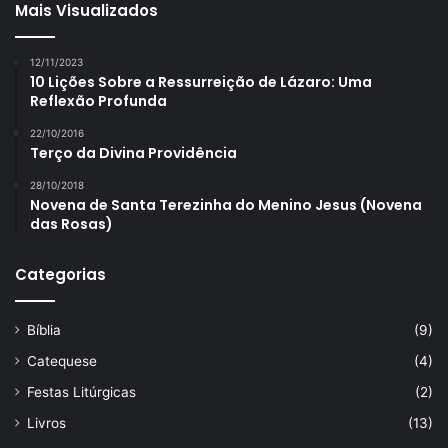
Mais Visualizados
12/11/2023
10 Lições Sobre a Ressurreição de Lázaro: Uma
Reflexão Profunda
22/10/2016
Terço da Divina Providência
28/10/2018
Novena de Santa Terezinha do Menino Jesus (Novena
das Rosas)
Categorias
Bíblia
(9)
Catequese
(4)
Festas Litúrgicas
(2)
Livros
(13)