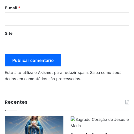
*
E-mail
*
Site
Este site utiliza o Akismet para reduzir spam.
Saiba como seus
dados em comentários são processados
.
Recentes