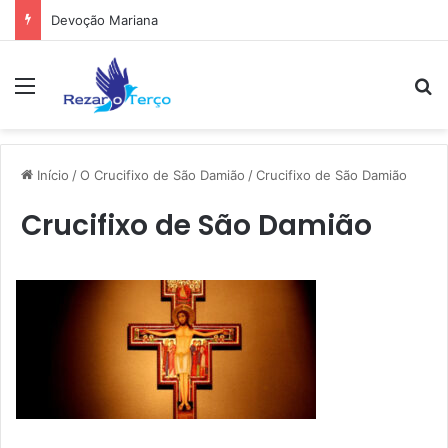
Devoção Mariana
Menu
Pr
Início
/
O Crucifixo de São Damião
/
Crucifixo de São Damião
Crucifixo de São Damião