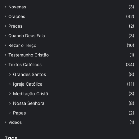
Novenas
(3)
Orações
(42)
Preces
(2)
Quando Deus Fala
(3)
Rezar o Terço
(10)
Testemunho Cristão
(1)
Textos Católicos
(34)
Grandes Santos
(8)
Igreja Católica
(11)
Meditação Cristã
(3)
Nossa Senhora
(8)
Papas
(2)
Vídeos
(1)
Tags