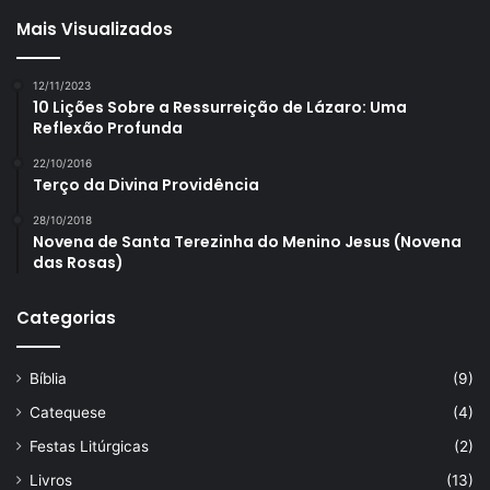
Mais Visualizados
12/11/2023
10 Lições Sobre a Ressurreição de Lázaro: Uma
Reflexão Profunda
22/10/2016
Terço da Divina Providência
28/10/2018
Novena de Santa Terezinha do Menino Jesus (Novena
das Rosas)
Categorias
Bíblia
(9)
Catequese
(4)
Festas Litúrgicas
(2)
Livros
(13)