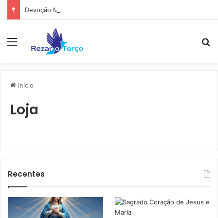
Devoção Mariana
Menu
Pr
Início
Loja
Recentes