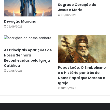
Sagrado Coração de
Jesus e Maria
08/06/2025
Devoção Mariana
29/09/2025
As Principais Aparições de
Nossa Senhora
Reconhecidas pela Igreja
Católica
Papas Leão: O Simbolismo
29/05/2025
e a História por trás do
Nome Papal que Marcou a
Igreja
16/05/2025