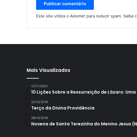
Este site utiliza o Akismet para reduzir spam.
Saiba 
Mais Visualizados
12/11/2023
10 Lições Sobre a Ressurreição de Lázaro: Uma
22/10/2016
Terço da Divina Providência
28/10/2018
Novena de Santa Terezinha do Menino Jesus (