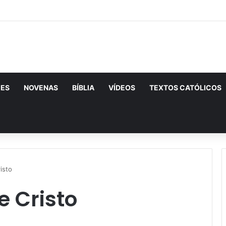
CES
NOVENAS
BÍBLIA
VÍDEOS
TEXTOS CATÓLICOS
urar
risto
e Cristo