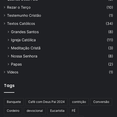
Rezar o Terço
(10)
Testemunho Cristão
(1)
Textos Católicos
(34)
Grandes Santos
(8)
Igreja Católica
(11)
Meditação Cristã
(3)
Nossa Senhora
(8)
Papas
(2)
Vídeos
(1)
Tags
Banquete
Café com Deus Pai 2024
contrição
Conversão
Cordeiro
devocional
Eucaristia
FÉ