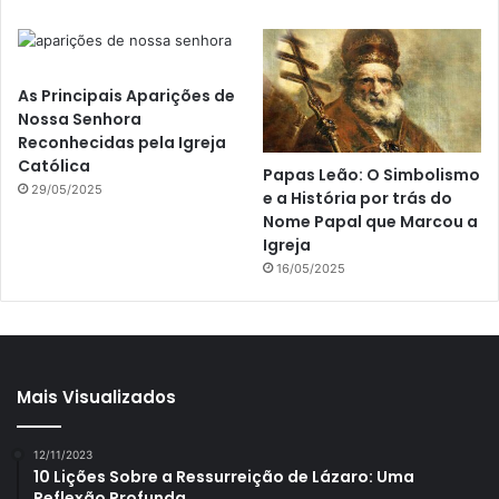
As Principais Aparições de
Nossa Senhora
Reconhecidas pela Igreja
Católica
Papas Leão: O Simbolismo
29/05/2025
e a História por trás do
Nome Papal que Marcou a
Igreja
16/05/2025
Mais Visualizados
12/11/2023
10 Lições Sobre a Ressurreição de Lázaro: Uma
Reflexão Profunda