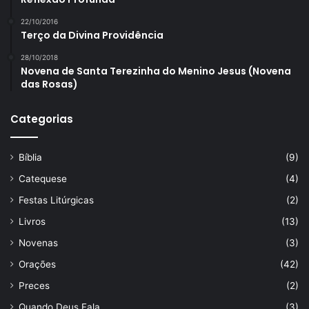
22/10/2016
Terço da Divina Providência
28/10/2018
Novena de Santa Terezinha do Menino Jesus (Novena
das Rosas)
Categorias
Bíblia
(9)
Catequese
(4)
Festas Litúrgicas
(2)
Livros
(13)
Novenas
(3)
Orações
(42)
Preces
(2)
Quando Deus Fala
(3)