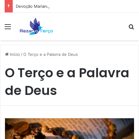
Devoção Mariana
Menu
Pr
Início
/
O Terço e a Palavra de Deus
O Terço e a Palavra
de Deus