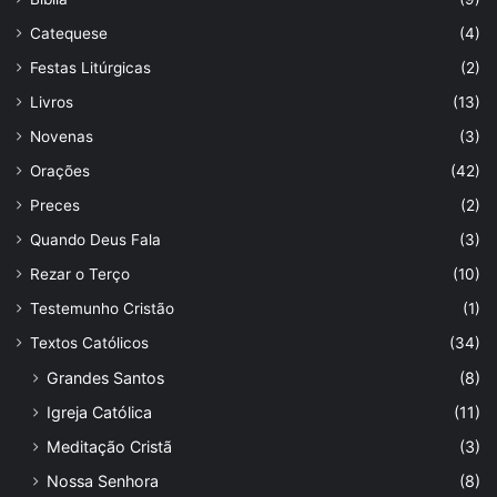
Catequese
(4)
Festas Litúrgicas
(2)
Livros
(13)
Novenas
(3)
Orações
(42)
Preces
(2)
Quando Deus Fala
(3)
Rezar o Terço
(10)
Testemunho Cristão
(1)
Textos Católicos
(34)
Grandes Santos
(8)
Igreja Católica
(11)
Meditação Cristã
(3)
Nossa Senhora
(8)