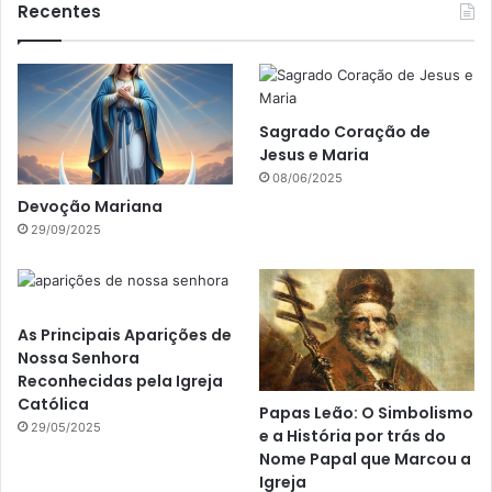
Recentes
Sagrado Coração de
Jesus e Maria
08/06/2025
Devoção Mariana
29/09/2025
As Principais Aparições de
Nossa Senhora
Reconhecidas pela Igreja
Católica
Papas Leão: O Simbolismo
29/05/2025
e a História por trás do
Nome Papal que Marcou a
Igreja