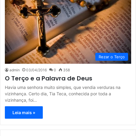
Rezar o Terço
admin
03/04/2016
0
358
O Terço e a Palavra de Deus
Havia uma senhora muito simples, que vendia verduras na
vizinhança. Certo dia, Tia Teca, conhecida por toda a
vizinhança, foi…
Leia mais »