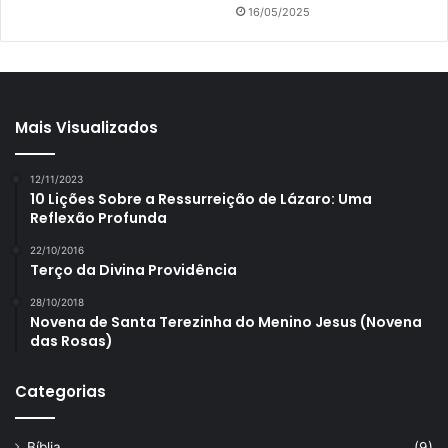
16/05/2025
Mais Visualizados
12/11/2023
10 Lições Sobre a Ressurreição de Lázaro: Uma
Reflexão Profunda
22/10/2016
Terço da Divina Providência
28/10/2018
Novena de Santa Terezinha do Menino Jesus (Novena
das Rosas)
Categorias
Bíblia
(9)